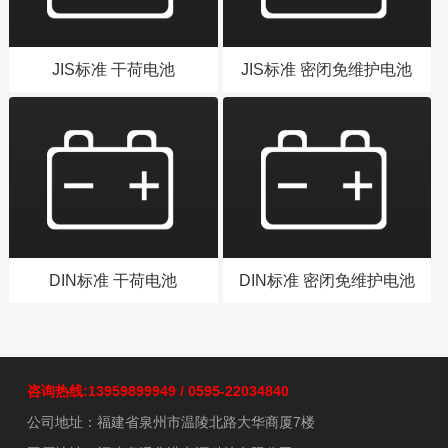
JIS标准 干荷电池
JIS标准 密闭免维护电池
DIN标准 干荷电池
DIN标准 密闭免维护电池
咨询热线:13959899949 / 0595-22034840
公司地址：福建省泉州市温陵北路大华商厦7楼